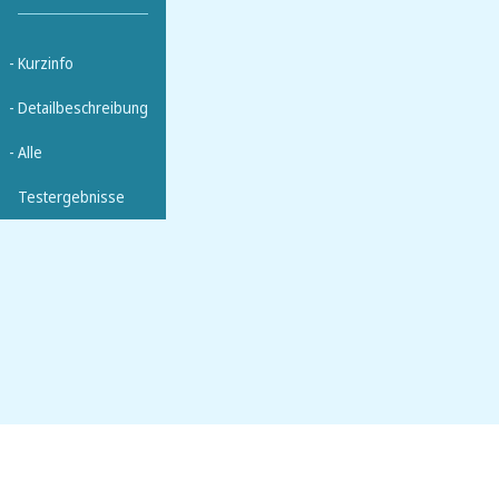
- Kurzinfo
- Detailbeschreibung
- Alle
Testergebnisse