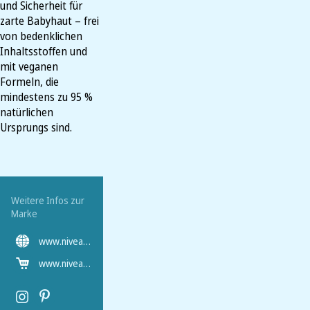
und Sicherheit für
zarte Babyhaut – frei
von bedenklichen
Inhaltsstoffen und
mit veganen
Formeln, die
mindestens zu 95 %
natürlichen
Ursprungs sind.
Weitere Infos zur
Marke
www.nivea.de
www.nivea.de