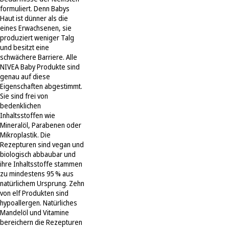
formuliert. Denn Babys
Haut ist dünner als die
eines Erwachsenen, sie
produziert weniger Talg
und besitzt eine
schwächere Barriere. Alle
NIVEA Baby Produkte sind
genau auf diese
Eigenschaften abgestimmt.
Sie sind frei von
bedenklichen
Inhaltsstoffen wie
Mineralöl, Parabenen oder
Mikroplastik. Die
Rezepturen sind vegan und
biologisch abbaubar und
ihre Inhaltsstoffe stammen
zu mindestens 95 % aus
natürlichem Ursprung. Zehn
von elf Produkten sind
hypoallergen. Natürliches
Mandelöl und Vitamine
bereichern die Rezepturen