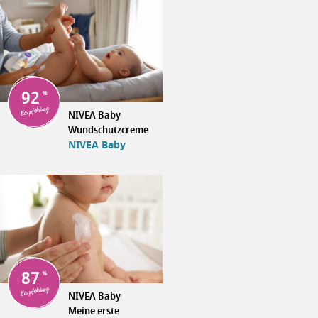
92
Empfehlung
NIVEA Baby
Wundschutzcreme
NIVEA Baby
87
Empfehlung
NIVEA Baby
Meine erste