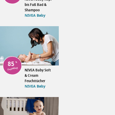
bis Fuß Bad &
Shampoo
NIVEA Baby
85
Empfehlung
NIVEA Baby Soft
& Cream
Feuchttücher
NIVEA Baby