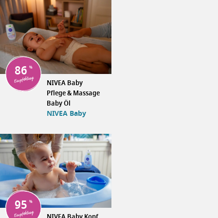
86
Empfehlung
NIVEA Baby
Pflege & Massage
Baby Öl
NIVEA Baby
95
Empfehlung
NIVEA Baby Kopf