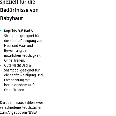
speziell für die
Bedürfnisse von
Babyhaut
Kopf bis Fuß Bad &
Shampoo: geeignet für
die sanfte Reinigung von
Haut und Haar und
Bewahrung der
natürlichen Feuchtigkeit.
Ohne Tränen.
Gute Nacht Bad &
Shampoo: geeignet für
die sanfte Reinigung und
Entspannung mit
beruhigendem Duft.
Ohne Tränen.
Darüber hinaus zählen zwei
verschiedene Feuchttücher
zum Angebot von NIVEA