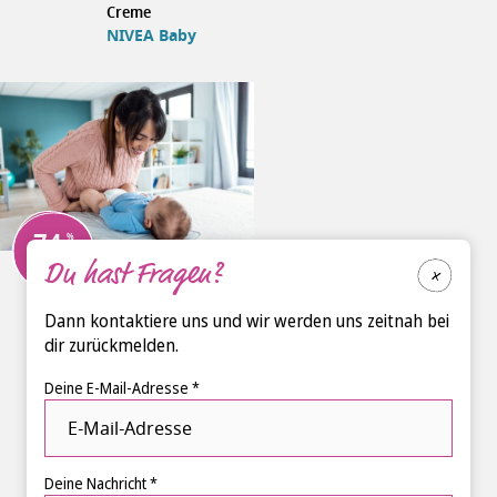
Creme
NIVEA Baby
74
Empfehlung
Du hast Fragen?
NIVEA Baby Aqua
Feuchttücher
NIVEA Baby
Dann kontaktiere uns und wir werden uns zeitnah bei
dir zurückmelden.
Deine E-Mail-Adresse *
Deine Nachricht *