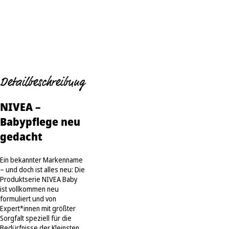
Detailbeschreibung
NIVEA –
Babypflege neu
gedacht
Ein bekannter Markenname
– und doch ist alles neu: Die
Produktserie NIVEA Baby
ist vollkommen neu
formuliert und von
Expert*innen mit größter
Sorgfalt speziell für die
Bedürfnisse der Kleinsten