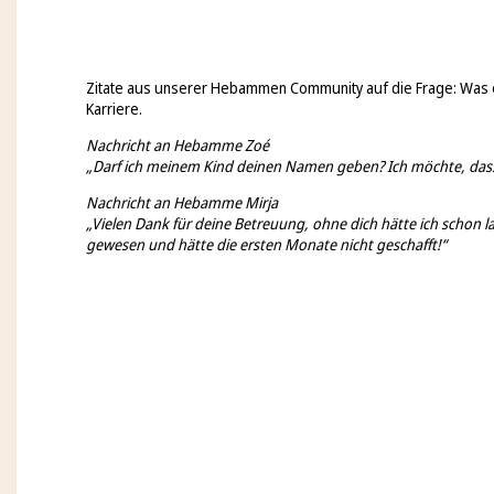
Zitate aus unserer Hebammen Community auf die Frage: Was 
Karriere.
Nachricht an Hebamme Zoé
„Darf ich meinem Kind deinen Namen geben? Ich möchte, dass e
Nachricht an Hebamme Mirja
„Vielen Dank für deine Betreuung, ohne dich hätte ich schon la
gewesen und hätte die ersten Monate nicht geschafft!“