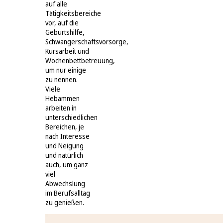
auf alle
Tätigkeitsbereiche
vor, auf die
Geburtshilfe,
Schwangerschaftsvorsorge,
Kursarbeit und
Wochenbettbetreuung,
um nur einige
zu nennen.
Viele
Hebammen
arbeiten in
unterschiedlichen
Bereichen, je
nach Interesse
und Neigung
und natürlich
auch, um ganz
viel
Abwechslung
im Berufsalltag
zu genießen.