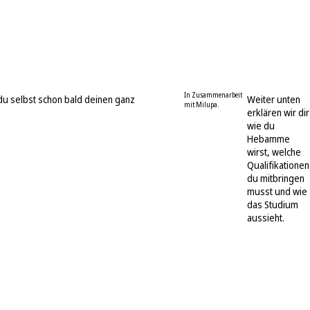
In Zusammenarbeit
t du selbst schon bald deinen ganz
Weiter unten
mit Milupa.
erklären wir dir
wie du
Hebamme
wirst, welche
Qualifikationen
du mitbringen
musst und wie
das Studium
aussieht.