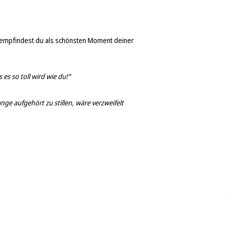
empfindest du als schönsten Moment deiner
s so toll wird wie du!“
nge aufgehört zu stillen, wäre verzweifelt