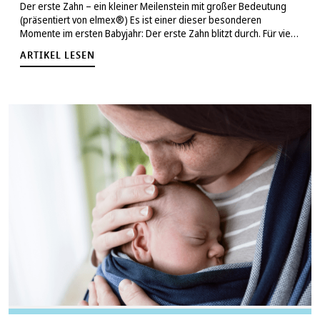
Der erste Zahn – ein kleiner Meilenstein mit großer Bedeutung
(präsentiert von elmex®) Es ist einer dieser besonderen
Momente im ersten Babyjahr: Der erste Zahn blitzt durch. Für viele
Eltern ist das nicht nur ein süßer Meilenstein, sondern auch der…
ARTIKEL LESEN