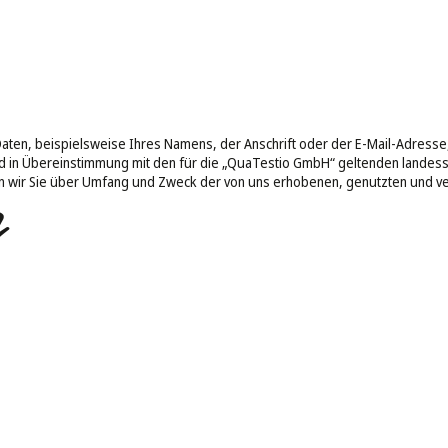
n, beispielsweise Ihres Namens, der Anschrift oder der E-Mail-Adresse, e
 in Übereinstimmung mit den für die „QuaTestio GmbH“ geltenden landes
en wir Sie über Umfang und Zweck der von uns erhobenen, genutzten und 
g