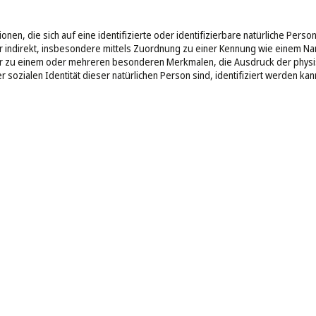
n, die sich auf eine identifizierte oder identifizierbare natürliche Person 
er indirekt, insbesondere mittels Zuordnung zu einer Kennung wie einem 
er zu einem oder mehreren besonderen Merkmalen, die Ausdruck der physis
r sozialen Identität dieser natürlichen Person sind, identifiziert werden kan