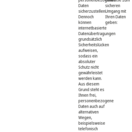
Daten
sicheren
sicherzustellen.
Umgang mit
Dennoch
Ihren Daten
können
geben:
internetbasierte
Datenübertragungen
grundsätzlich
Sicherheitslücken
aufweisen,
sodass ein
absoluter
Schutz nicht
gewährleistet
werden kann.
Aus diesem
Grund steht es
Ihnen frei,
personenbezogene
Daten auch auf
alternativen
Wegen,
beispielsweise
telefonisch