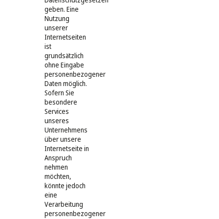
geben. Eine
Nutzung
unserer
Internetseiten
ist
grundsätzlich
ohne Eingabe
personenbezogener
Daten möglich.
Sofern Sie
besondere
Services
unseres
Unternehmens
über unsere
Internetseite in
Anspruch
nehmen
möchten,
könnte jedoch
eine
Verarbeitung
personenbezogener