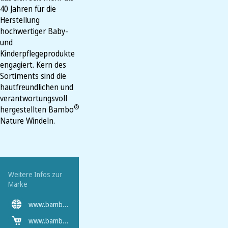
40 Jahren für die
Herstellung
hochwertiger Baby-
und
Kinderpflegeprodukte
engagiert. Kern des
Sortiments sind die
hautfreundlichen und
verantwortungsvoll
®
hergestellten Bambo
Nature Windeln.
Weitere Infos zur
Marke
www.bambonature.de/de-de
www.bambonature.de/de-de