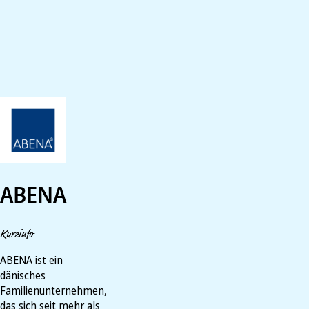
ABENA
Kurzinfo
ABENA ist ein
dänisches
Familienunternehmen,
das sich seit mehr als