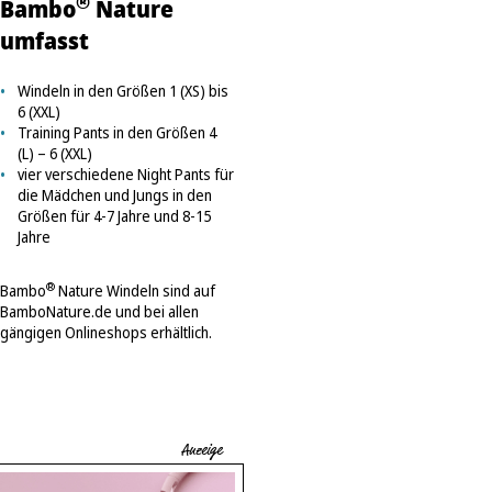
®
Bambo
Nature
umfasst
Windeln in den Größen 1 (XS) bis
6 (XXL)
Training Pants in den Größen 4
(L) – 6 (XXL)
vier verschiedene Night Pants für
die Mädchen und Jungs in den
Größen für 4-7 Jahre und 8-15
Jahre
®
Bambo
Nature Windeln sind auf
BamboNature.de
und bei allen
gängigen Onlineshops erhältlich.