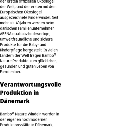
der ersten offiziellen Ökosiegel
der Welt, und der ersten mit dem
Europäischen Ökosiegel
ausgezeichnete Kinderwindel. Seit
mehr als 40 Jahren werden beim
dänischen Familienunternehmen
ABENA qualitativ hochwertige,
umweltfreundliche und sichere
Produkte für die Baby- und
Kinderpflege hergestellt. In vielen
®
Ländern der Welt tragen Bambo
Nature Produkte zum glücklichen,
gesunden und guten Leben von
Familien bei.
Verantwortungsvolle
Produktion in
Dänemark
®
Bambo
Nature Windeln werden in
der eigenen hochmodernen
Produktionsstätte in Dänemark,