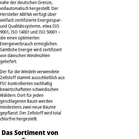
nahe der deutschen Grenze,
vollautomatisch hergestellt. Der
Hersteller ABENA verfügt über
vielfach zertifizierte Energiespar-
und Qualitätssysteme, etwa ISO
9001, ISO 14001 und ISO 50001 –
die einen optimierten
Energieverbrauch ermöglichen.
Sämtliche Energie wird zertifiziert
von dänischen Windmühlen
geliefert.
Der für die Windeln verwendete
Zellstoff stammt ausschließlich aus
FSC-kontrollierten nachhaltig
bewirtschafteten schwedischen
Wäldern. Dort für jeden
geschlagenen Baum werden
mindestens zwei neue Bäume
gepflanzt. Der Zellstoff wird total
chlorfrei hergestellt.
Das Sortiment von