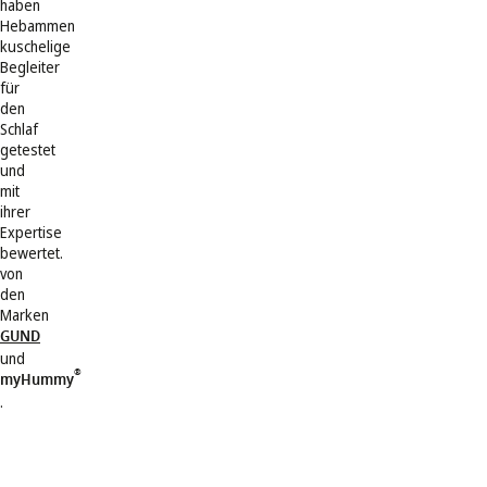
haben
Hebammen
kuschelige
Begleiter
für
den
Schlaf
getestet
und
mit
ihrer
Expertise
bewertet.
von
den
Marken
GUND
und
®
myHummy
.