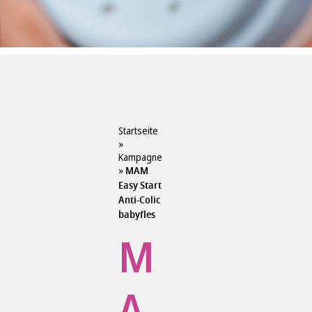
Startseite
»
Kampagne
»
MAM
Easy Start
Anti-Colic
babyfles
M