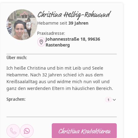
Christina Helbig-Rohmund
Hebamme seit
39 Jahren
Praxisadresse:
Johannesstraße 18, 99636
Rastenberg
Über mich:
Ich heiße Christina und bin mit Leib und Seele
Hebamme. Nach 32 Jahren schied ich aus dem
Kreißsaalalltag aus und widme mich nun voll und
ganz den werdenden Eltern im häuslichen Bereich.
Sprachen:
1
Christina Kontaktieren