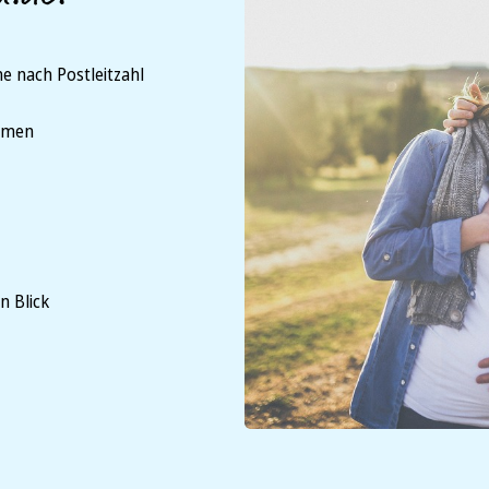
e nach Postleitzahl
ammen
n Blick