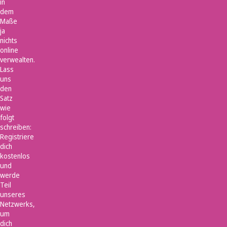
in
dem
Maße
ja
nichts
online
verwealten.
Lass
uns
den
Satz
wie
folgt
schreiben:
Registriere
dich
kostenlos
und
werde
Teil
unseres
Netzwerks,
um
dich