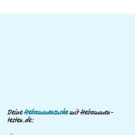
Deine
Hebammensuche
mit Hebammen-
testen.de: