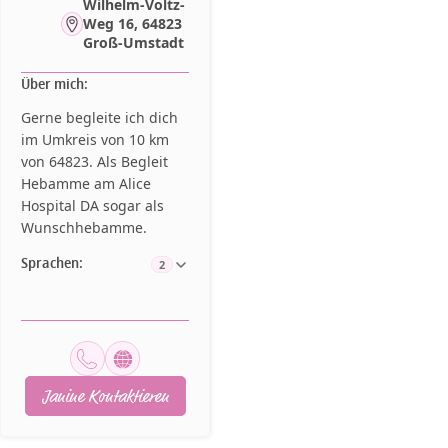
Wilhelm-Voltz-
Weg 16, 64823
Groß-Umstadt
Über mich:
Gerne begleite ich dich
im Umkreis von 10 km
von 64823. Als Begleit
Hebamme am Alice
Hospital DA sogar als
Wunschhebamme.
Sprachen:
2
Janine Kontaktieren