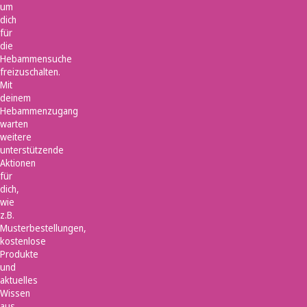
um
dich
für
die
Hebammensuche
freizuschalten.
Mit
deinem
Hebammenzugang
warten
weitere
unterstützende
Aktionen
für
dich,
wie
z.B.
Musterbestellungen,
kostenlose
Produkte
und
aktuelles
Wissen
aus