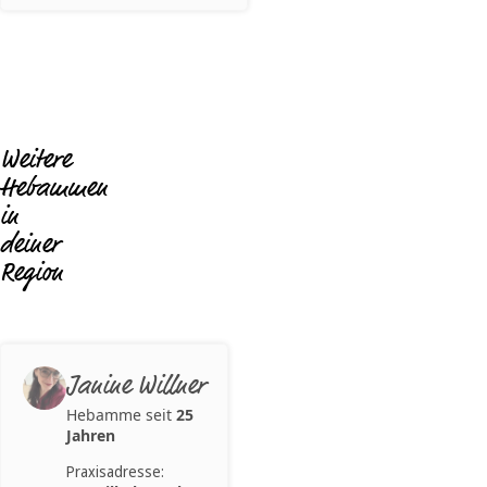
Weitere
Hebammen
in
deiner
Region
Janine Willner
Hebamme seit
25
Jahren
Praxisadresse: