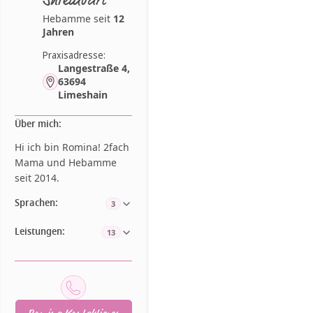
Hebamme seit
12
Jahren
Praxisadresse:
Langestraße 4,
63694
Limeshain
Über mich:
Hi ich bin Romina! 2fach
Mama und Hebamme
seit 2014.
Sprachen:
3
Leistungen:
13