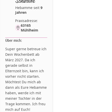
Schwade
Hebamme seit
9
Jahren
Praxisadresse:
63165
Mühlheim
Über mich:
Super gerne betreue ich
Dein Wochenbett ab
März 2027. Da ich
gerade selbst in
Elternzeit bin, kann ich
vorher nicht starten.
Möchtest Du mich ab
dann als Eure Hebamme
haben, werde ich mit
meiner Tochter in der
Trage kommen. Ich freu
mich auf Euch!