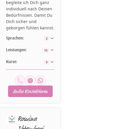
begleite ich Dich ganz
individuell nach Deinen
Bedürfnissen. Damit Du
Dich sicher und
geborgen fühlen kannst.
Sprachen:
2
Leistungen:
15
Kurse:
9
Anika Kontaktieren
Romina
Shtembari