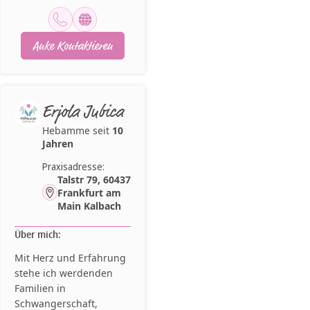
Anke Kontaktieren
Erjola Jubica
Hebamme seit
10
Jahren
Praxisadresse:
Talstr 79, 60437
Frankfurt am
Main Kalbach
Über mich:
Mit Herz und Erfahrung
stehe ich werdenden
Familien in
Schwangerschaft,