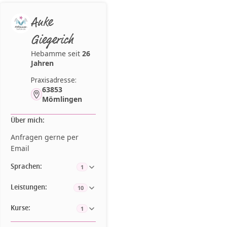
Anke
Giegerich
Hebamme seit
26
Jahren
Praxisadresse:
63853
Mömlingen
Über mich:
Anfragen gerne per
Email
Sprachen:
1
Leistungen:
10
Kurse:
1