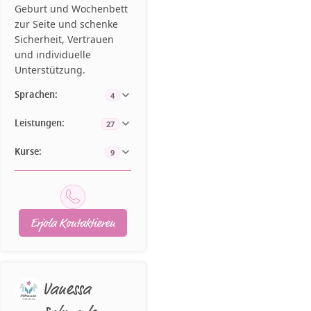
Geburt und Wochenbett
zur Seite und schenke
Sicherheit, Vertrauen
und individuelle
Unterstützung.
Sprachen:
4
Leistungen:
27
Kurse:
9
Erjola Kontaktieren
Vanessa