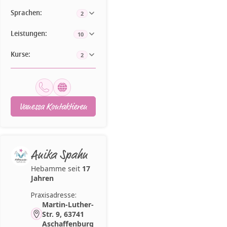
Sprachen:
2
Leistungen:
10
Kurse:
2
Vanessa Kontaktieren
Anika Spahn
Hebamme seit
17
Jahren
Praxisadresse:
Martin-Luther-
Str. 9, 63741
Aschaffenburg