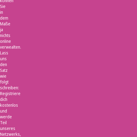
können
Sie
in
dem
Maße
ja
nichts
online
verwealten.
Lass
uns
den
Satz
wie
folgt
schreiben:
Registriere
dich
kostenlos
und
werde
Teil
unseres
Netzwerks,