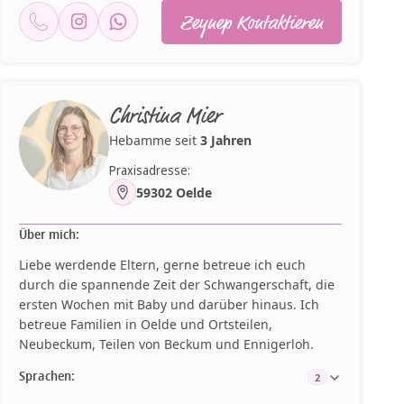
Zeynep Kontaktieren
Christina Mier
Hebamme seit
3 Jahren
Praxisadresse:
59302 Oelde
Über mich:
Liebe werdende Eltern, gerne betreue ich euch
durch die spannende Zeit der Schwangerschaft, die
ersten Wochen mit Baby und darüber hinaus. Ich
betreue Familien in Oelde und Ortsteilen,
Neubeckum, Teilen von Beckum und Ennigerloh.
Sprachen:
2