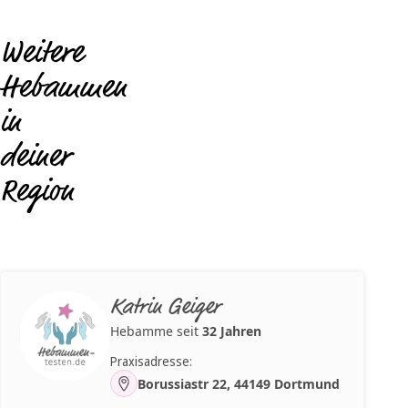
Weitere
Hebammen
in
deiner
Region
Katrin Geiger
Hebamme seit
32 Jahren
Praxisadresse:
Borussiastr 22, 44149 Dortmund