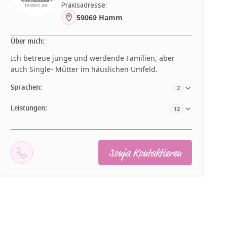
Praxisadresse:
59069 Hamm
Über mich:
Ich betreue junge und werdende Familien, aber
auch Single- Mütter im häuslichen Umfeld.
Sprachen:
2
Leistungen:
12
Sonja Kontaktieren