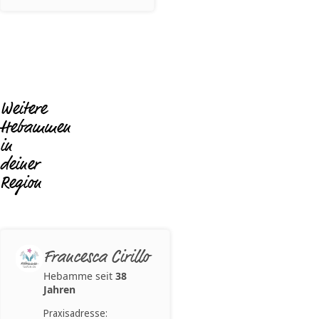
Weitere
Hebammen
in
deiner
Region
Francesca Cirillo
Hebamme seit
38
Jahren
Praxisadresse: