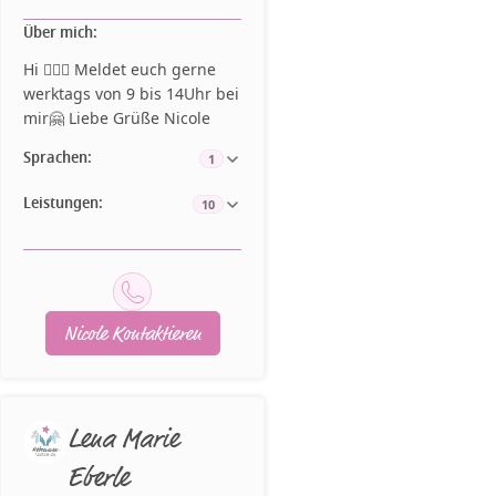
Über mich:
Hi 🙋🏻‍♀️ Meldet euch gerne
werktags von 9 bis 14Uhr bei
mir🤗 Liebe Grüße Nicole
Sprachen:
1
Leistungen:
10
Nicole Kontaktieren
Lena Marie
Eberle