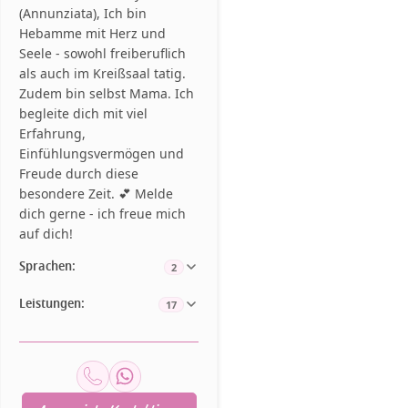
(Annunziata), Ich bin
Hebamme mit Herz und
Seele - sowohl freiberuflich
als auch im Kreißsaal tatig.
Zudem bin selbst Mama. Ich
begleite dich mit viel
Erfahrung,
Einfühlungsvermögen und
Freude durch diese
besondere Zeit. 💕 Melde
dich gerne - ich freue mich
auf dich!
Sprachen:
2
Leistungen:
17