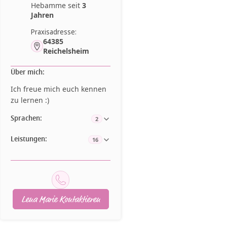
Hebamme seit
3
Jahren
Praxisadresse:
64385
Reichelsheim
Über mich:
Ich freue mich euch kennen
zu lernen :)
Sprachen:
2
Leistungen:
16
Lena Marie Kontaktieren