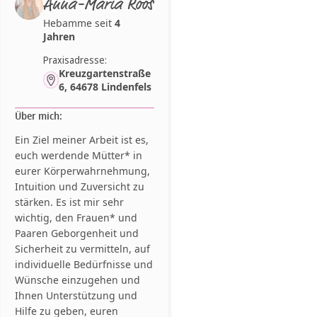
Anna-Maria Roos
Hebamme seit
4
Jahren
Praxisadresse:
Kreuzgartenstraße
6, 64678 Lindenfels
Über mich:
Ein Ziel meiner Arbeit ist es,
euch werdende Mütter* in
eurer Körperwahrnehmung,
Intuition und Zuversicht zu
stärken. Es ist mir sehr
wichtig, den Frauen* und
Paaren Geborgenheit und
Sicherheit zu vermitteln, auf
individuelle Bedürfnisse und
Wünsche einzugehen und
Ihnen Unterstützung und
Hilfe zu geben, euren