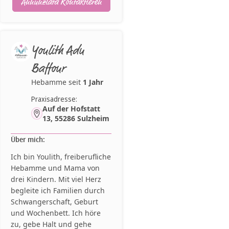
Annunziata Kontaktieren
Youlith Adu
Baffour
Hebamme seit
1 Jahr
Praxisadresse:
Auf der Hofstatt
13, 55286 Sulzheim
Über mich:
Ich bin Youlith, freiberufliche
Hebamme und Mama von
drei Kindern. Mit viel Herz
begleite ich Familien durch
Schwangerschaft, Geburt
und Wochenbett. Ich höre
zu, gebe Halt und gehe