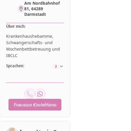
Am Nordbahnhof
81, 64289
Darmstadt
Über mich:
Krankenhaushebamme,
Schwangerschafts- und
Wochenbettbetreuung und
IBCLC
Sprachen:
2
Francesca Kontaktieren