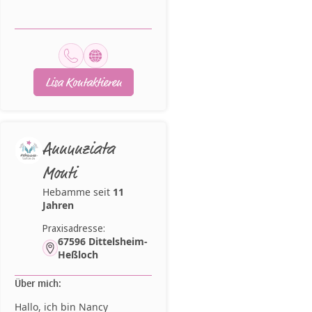
Lisa Kontaktieren
Annunziata
Monti
Hebamme seit
11
Jahren
Praxisadresse:
67596 Dittelsheim-
Heßloch
Über mich:
Hallo, ich bin Nancy