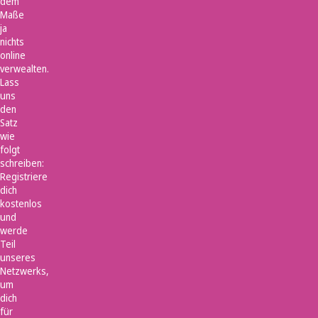
dem
Maße
ja
nichts
online
verwealten.
Lass
uns
den
Satz
wie
folgt
schreiben:
Registriere
dich
kostenlos
und
werde
Teil
unseres
Netzwerks,
um
dich
für