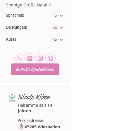
Sonnige Grüße Natalie
Sprachen:
2
Leistungen:
23
Kurse:
12
Natalie Kontaktieren
Nicole Kibez
Hebamme seit
14
Jahren
Praxisadresse:
65205 Wiesbaden