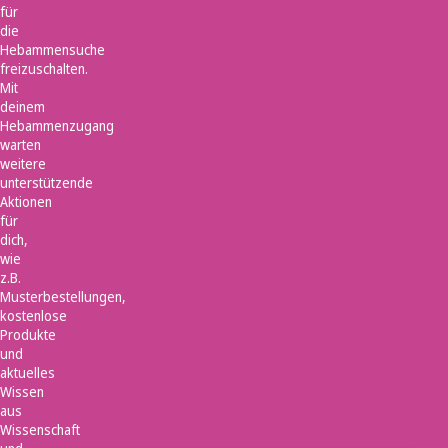
für
die
Hebammensuche
freizuschalten.
Mit
deinem
Hebammenzugang
warten
weitere
unterstützende
Aktionen
für
dich,
wie
z.B.
Musterbestellungen,
kostenlose
Produkte
und
aktuelles
Wissen
aus
Wissenschaft