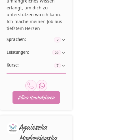
umfangreiches Wissen
erlangt, um dich zu
unterstützen wo ich kann.
Ich mache meinen Job aus
tiefstem Herzen
Sprachen:
2
Leistungen:
22
Kurse:
7
Alina Kontaktieren
Agnieszka
Modrzejewska