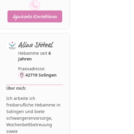
Agnieszka Kontaktieren
Alina Stötzel
Hebamme seit
6
Jahren
Praxisadresse:
42719 Solingen
Über mich:
Ich arbeite ich
freiberufliche Hebamme in
Solingen und biete
schwangerenvorsorge,
Wochenbettbetreuung
sowie