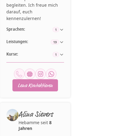
begleiten. Ich freue mich
darauf, euch
kennenzulernen!
Sprachen:
1
Leistungen:
19
Kurse:
1
Lena Kontaktieren
Alina Sievers
Hebamme seit
8
Jahren