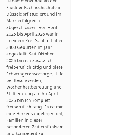
Hebammenkunde an der
Fliedner Fachhochschule in
Düsseldorf studiert und im
März erfolgreich
abgeschlossen. Von April
2025 bis April 2026 war in
in einem Kreißsaal mit über
3400 Geburten im Jahr
angestellt. Seit Oktober
2025 bin ich zusätzlich
freiberuflich tätig und biete
Schwangerenvorsorge, Hilfe
bei Beschwerden,
Wochenbettbetreuung und
Stillberatung an. Ab April
2026 bin ich komplett
freiberuflich tätig. Es ist mir
eine Herzensangelegenheit,
Familien in dieser
besonderen Zeit einfühlsam
und kompetent zu