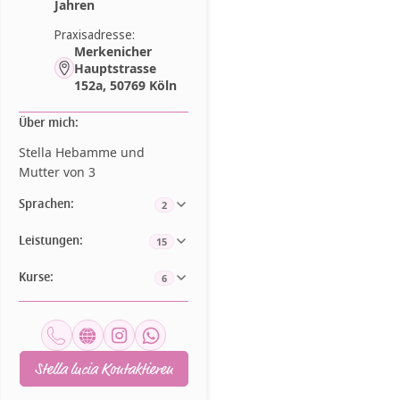
Jahren
Praxisadresse:
Merkenicher
Hauptstrasse
152a, 50769 Köln
Über mich:
Stella Hebamme und
Mutter von 3
Sprachen:
2
Leistungen:
15
Kurse:
6
Stella lucia Kontaktieren