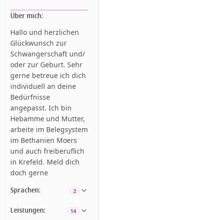
Über mich:
Hallo und herzlichen
Glückwunsch zur
Schwangerschaft und/
oder zur Geburt. Sehr
gerne betreue ich dich
individuell an deine
Bedürfnisse
angepasst. Ich bin
Hebamme und Mutter,
arbeite im Belegsystem
im Bethanien Moers
und auch freiberuflich
in Krefeld. Meld dich
doch gerne
Sprachen:
2
Leistungen:
14