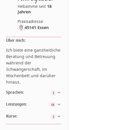
Hebamme seit
18
Jahren
Praxisadresse:
45141 Essen
Über mich:
Ich biete eine ganzheitliche
Beratung und Betreuung
während der
Schwangerschaft, im
Wochenbett und darüber
hinaus.
Sprachen:
2
Leistungen:
18
Kurse:
2