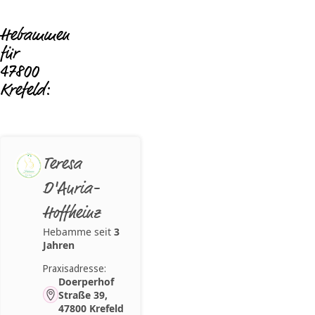
Hebammen
für
47800
Krefeld:
Teresa
D'Auria-
Hoffheinz
Hebamme seit
3
Jahren
Praxisadresse:
Doerperhof
Straße 39,
47800 Krefeld