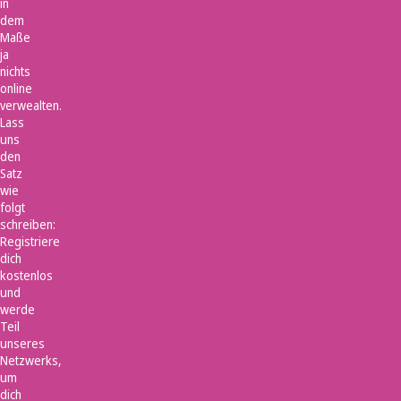
in
dem
Maße
ja
nichts
online
verwealten.
Lass
uns
den
Satz
wie
folgt
schreiben:
Registriere
dich
kostenlos
und
werde
Teil
unseres
Netzwerks,
um
dich