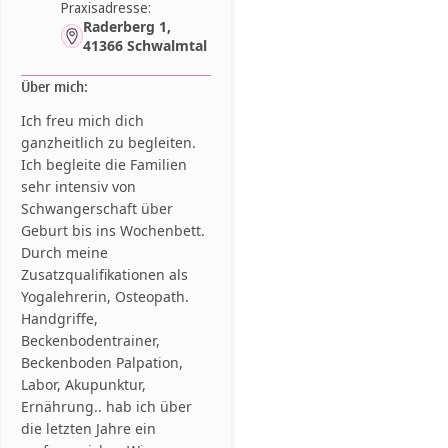
Praxisadresse:
Raderberg 1,
41366 Schwalmtal
Über mich:
Ich freu mich dich
ganzheitlich zu begleiten.
Ich begleite die Familien
sehr intensiv von
Schwangerschaft über
Geburt bis ins Wochenbett.
Durch meine
Zusatzqualifikationen als
Yogalehrerin, Osteopath.
Handgriffe,
Beckenbodentrainer,
Beckenboden Palpation,
Labor, Akupunktur,
Ernährung.. hab ich über
die letzten Jahre ein