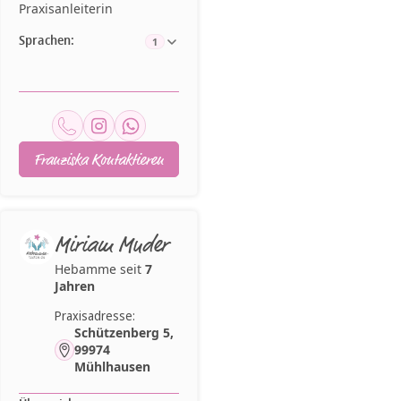
Praxisanleiterin
Sprachen:
1
Franziska Kontaktieren
Miriam Muder
Hebamme seit
7
Jahren
Praxisadresse:
Schützenberg 5,
99974
Mühlhausen