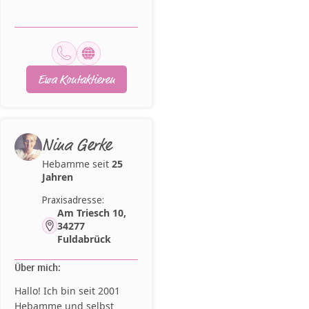
Ewa Kontaktieren
Nina Gerke
Hebamme seit
25
Jahren
Praxisadresse:
Am Triesch 10,
34277
Fuldabrück
Über mich:
Hallo! Ich bin seit 2001
Hebamme und selbst