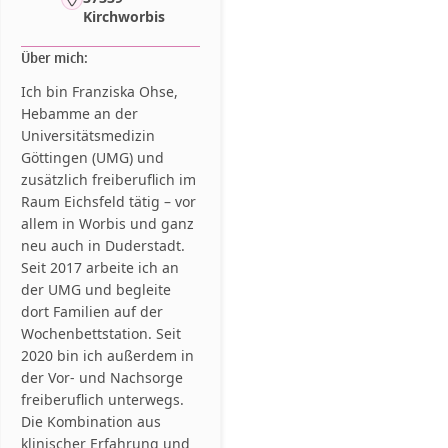
Kirchworbis
Über mich:
Ich bin Franziska Ohse,
Hebamme an der
Universitätsmedizin
Göttingen (UMG) und
zusätzlich freiberuflich im
Raum Eichsfeld tätig – vor
allem in Worbis und ganz
neu auch in Duderstadt.
Seit 2017 arbeite ich an
der UMG und begleite
dort Familien auf der
Wochenbettstation. Seit
2020 bin ich außerdem in
der Vor- und Nachsorge
freiberuflich unterwegs.
Die Kombination aus
klinischer Erfahrung und