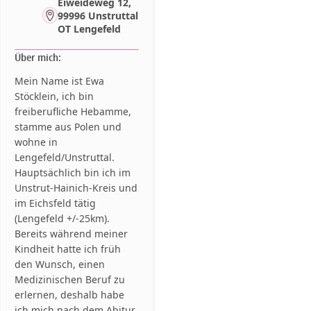
Eiweideweg 12,
99996 Unstruttal
OT Lengefeld
Über mich:
Mein Name ist Ewa
Stöcklein, ich bin
freiberufliche Hebamme,
stamme aus Polen und
wohne in
Lengefeld/Unstruttal.
Hauptsächlich bin ich im
Unstrut-Hainich-Kreis und
im Eichsfeld tätig
(Lengefeld +/-25km).
Bereits während meiner
Kindheit hatte ich früh
den Wunsch, einen
Medizinischen Beruf zu
erlernen, deshalb habe
ich mich nach dem Abitur