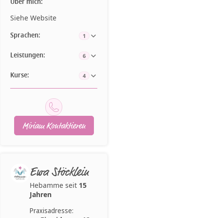
Über mich:
Siehe Website
Sprachen:
1
Leistungen:
6
Kurse:
4
Miriam Kontaktieren
Ewa Stöcklein
Hebamme seit
15
Jahren
Praxisadresse: