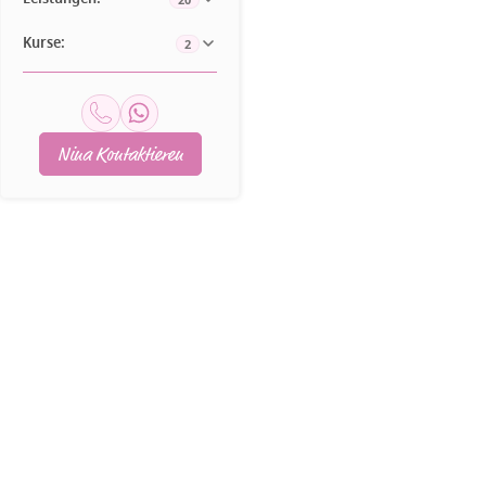
Kurse:
2
Nina Kontaktieren