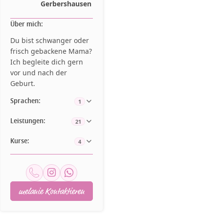
Gerbershausen
Über mich:
Du bist schwanger oder
frisch gebackene Mama?
Ich begleite dich gern
vor und nach der
Geburt.
Sprachen:
1
Leistungen:
21
Kurse:
4
melanie Kontaktieren