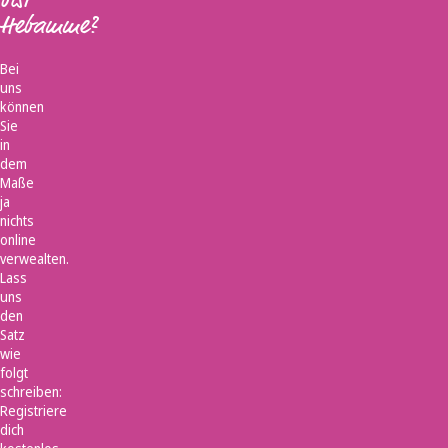
Hebamme?
Bei
uns
können
Sie
in
dem
Maße
ja
nichts
online
verwealten.
Lass
uns
den
Satz
wie
folgt
schreiben:
Registriere
dich