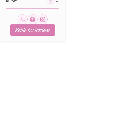
Kurse:
14
Katrin Kontaktieren