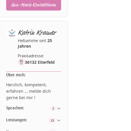
Ann-Marie Kontaktieren
Katrin Kramer
Hebamme seit
25
Jahren
Praxisadresse:
36132 Eiterfeld
Über mich:
Herzlich, kompetent,
erfahren … melde dich
gerne bei mir !
Sprachen:
2
Leistungen:
23