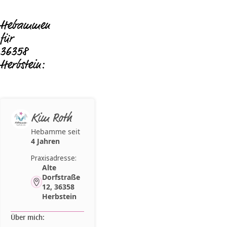
Hebammen
für
36358
Herbstein:
Kim Roth
Hebamme seit
4 Jahren
Praxisadresse:
Alte
Dorfstraße
12, 36358
Herbstein
Über mich: