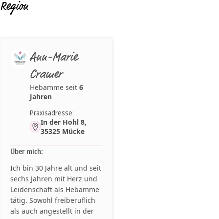
Region
Ann-Marie
Cramer
Hebamme seit
6
Jahren
Praxisadresse:
In der Hohl 8,
35325 Mücke
Über mich:
Ich bin 30 Jahre alt und seit
sechs Jahren mit Herz und
Leidenschaft als Hebamme
tätig. Sowohl freiberuflich
als auch angestellt in der