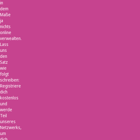
in
dem
Maße
ja
nichts
online
verwealten.
Lass
uns
den
Satz
wie
folgt
schreiben:
Registriere
dich
kostenlos
und
werde
Teil
unseres
Netzwerks,
um
dich