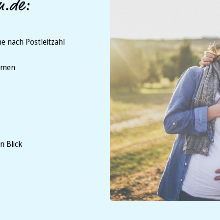
n.de:
e nach Postleitzahl
ammen
n Blick