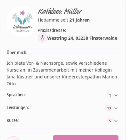
Kathleen Müller
Hebamme seit
21 Jahren
Praxisadresse:
Westring 24, 03238 Finsterwalde
Über mich:
Ich biete Vor- & Nachsorge, sowie verschiedene
Kurse an, in Zusammenarbeit mit meiner Kollegin
Jana Kastner und unserer Kinderosteopathin Marion
Otto
Sprachen:
1
Leistungen:
13
Kurse:
5