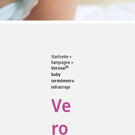
Startseite
»
Kampagne
»
®
Veroval
baby
termómetro
infrarrojo
Ve
ro