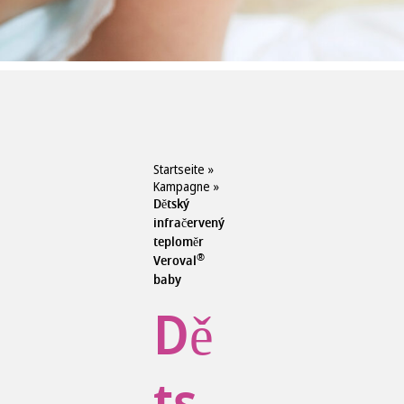
Startseite
»
Kampagne
»
Dětský
infračervený
teploměr
®
Veroval
baby
Dě