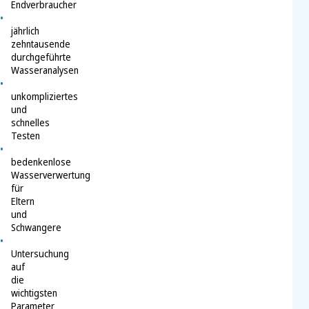
Endverbraucher
jährlich
zehntausende
durchgeführte
Wasseranalysen
unkompliziertes
und
schnelles
Testen
bedenkenlose
Wasserverwertung
für
Eltern
und
Schwangere
Untersuchung
auf
die
wichtigsten
Parameter