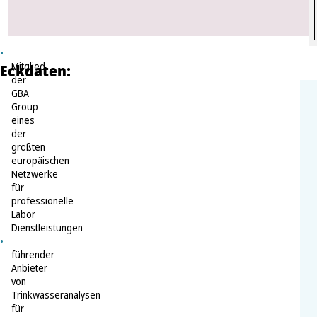
Eckdaten:
Mitglied
der
GBA
Group
eines
der
größten
europäischen
Netzwerke
für
professionelle
Labor
Dienstleistungen
führender
Anbieter
von
Trinkwasseranalysen
für