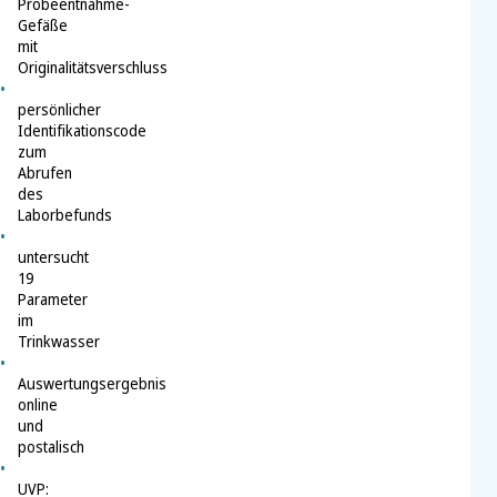
Probeentnahme-
Gefäße
mit
Originalitätsverschluss
persönlicher
Identifikationscode
zum
Abrufen
des
Laborbefunds
untersucht
19
Parameter
im
Trinkwasser
Auswertungsergebnis
online
und
postalisch
UVP: