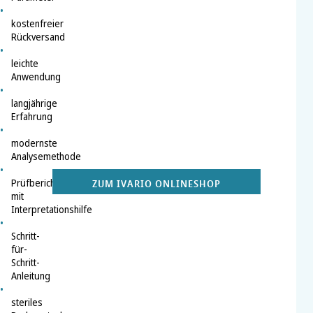
kostenfreier
Rückversand
leichte
Anwendung
langjährige
Erfahrung
modernste
Analysemethode
Prüfbericht
ZUM IVARIO ONLINESHOP
mit
Interpretationshilfe
Schritt-
für-
Schritt-
Anleitung
steriles