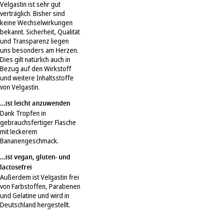
Velgastin ist sehr gut
verträglich. Bisher sind
keine Wechselwirkungen
bekannt. Sicherheit, Qualität
und Transparenz liegen
uns besonders am Herzen.
Dies gilt natürlich auch in
Bezug auf den Wirkstoff
und weitere Inhaltsstoffe
von Velgastin.
…ist leicht anzuwenden
Dank Tropfen in
gebrauchsfertiger Flasche
mit leckerem
Bananengeschmack.
…ist vegan, gluten- und
lactosefrei
Außerdem ist Velgastin frei
von Farbstoffen, Parabenen
und Gelatine und wird in
Deutschland hergestellt.