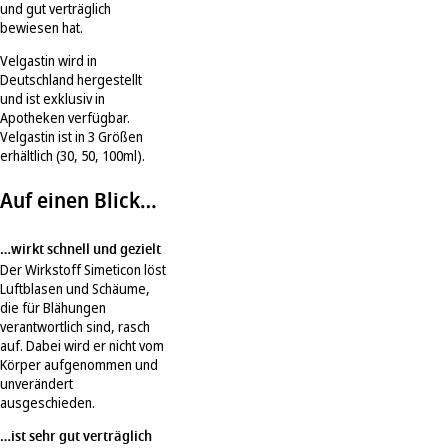
und gut verträglich
bewiesen hat.
Velgastin wird in
Deutschland hergestellt
und ist exklusiv in
Apotheken verfügbar.
Velgastin ist in 3 Größen
erhältlich (30, 50, 100ml).
Auf einen Blick…
…wirkt schnell und gezielt
Der Wirkstoff Simeticon löst
Luftblasen und Schäume,
die für Blähungen
verantwortlich sind, rasch
auf. Dabei wird er nicht vom
Körper aufgenommen und
unverändert
ausgeschieden.
…ist sehr gut verträglich