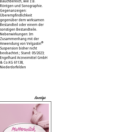
Bauchbereich, wie z.B.
Röntgen und Sonographie.
Gegenanzeigen:
Überempfindlichkeit
gegenüber dem wirksamen
Bestandteil oder einem der
sonstigen Bestandteile.
Nebenwirkungen: Im
Zusammenhang mit der
®
Anwendung von Velgastin
Suspension bisher nicht
beobachtet.; Stand: 05/2023;
Engelhard Arzneimittel GmbH
& Co.KG 61138,
Niederdorfelden