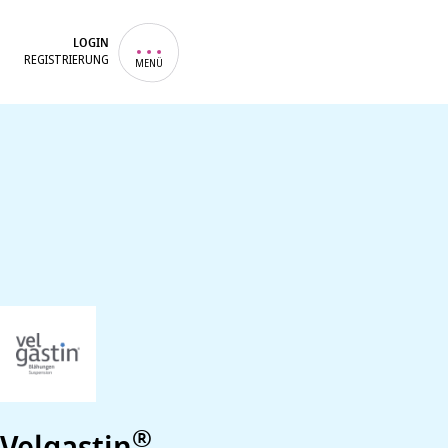
LOGIN
REGISTRIERUNG
MENÜ
®