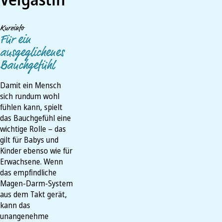
Velgastin
Kurzinfo
Für ein
ausgeglichenes
Bauchgefühl
Damit ein Mensch
sich rundum wohl
fühlen kann, spielt
das Bauchgefühl eine
wichtige Rolle – das
gilt für Babys und
Kinder ebenso wie für
Erwachsene. Wenn
das empfindliche
Magen-Darm-System
aus dem Takt gerät,
kann das
unangenehme