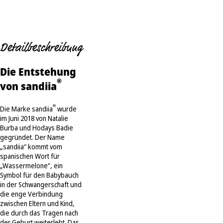
Detailbeschreibung
Die Entstehung
®
von sandiia
®
Die Marke sandiia
wurde
im Juni 2018 von Natalie
Burba und Hodays Badie
gegründet. Der Name
„sandiia“ kommt vom
spanischen Wort für
„Wassermelone“, ein
Symbol für den Babybauch
in der Schwangerschaft und
die enge Verbindung
zwischen Eltern und Kind,
die durch das Tragen nach
der Geburt weiterlebt. Das