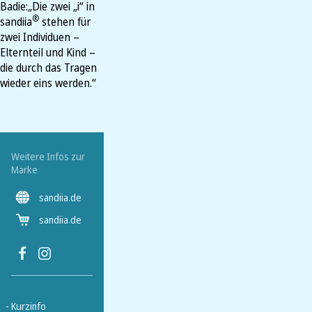
Badie:„Die zwei „i“ in
®
sandiia
stehen für
zwei Individuen –
Elternteil und Kind –
die durch das Tragen
wieder eins werden.“
Weitere Infos zur
Marke
sandiia.de
sandiia.de
- Kurzinfo