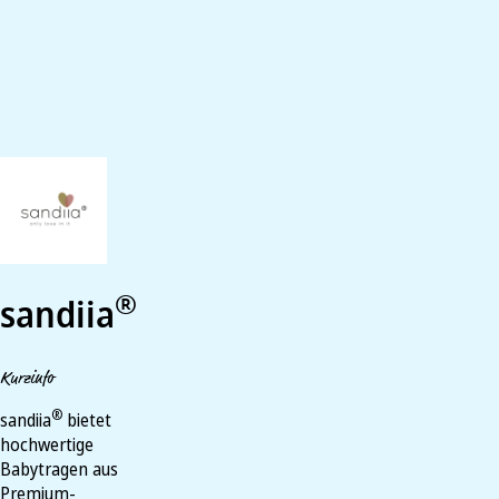
®
sandiia
Kurzinfo
®
sandiia
bietet
hochwertige
Babytragen aus
Premium-