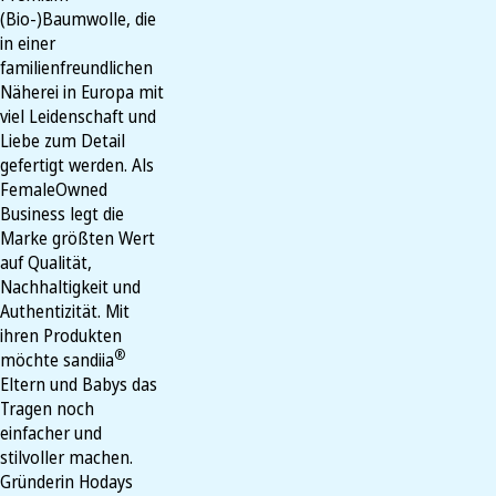
(Bio-)Baumwolle, die
in einer
familienfreundlichen
Näherei in Europa mit
viel Leidenschaft und
Liebe zum Detail
gefertigt werden. Als
FemaleOwned
Business legt die
Marke größten Wert
auf Qualität,
Nachhaltigkeit und
Authentizität. Mit
ihren Produkten
®
möchte sandiia
Eltern und Babys das
Tragen noch
einfacher und
stilvoller machen.
Gründerin Hodays