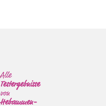
Alle
Testergebnisse
von
Hebammen-