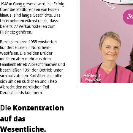
1948 in Gang gesetzt wird, hat Erfolg.
Über die Stadtgrenzen von Essen
hinaus, sind lange Geschichte. Das
Unternehmen wächst rasch, dass
bereits 77 Verkaufsstellen zum
Filialnetz gehören.
Bereits im Jahre 1955 existierten
hundert Filialen in Nordrhein-
Westfalen. Die beiden Brüder
möchten aber mehr aus dem
Familienbetrieb Albrecht machen und
beschließen 1961 den Betrieb unter
sich aufzuteilen. Karl Albrecht sollte
sich um den südlichen und Theo
Albrecht den nördlichen Teil
Deutschlands kümmern.
Konzentration
Die
auf das
Wesentliche.