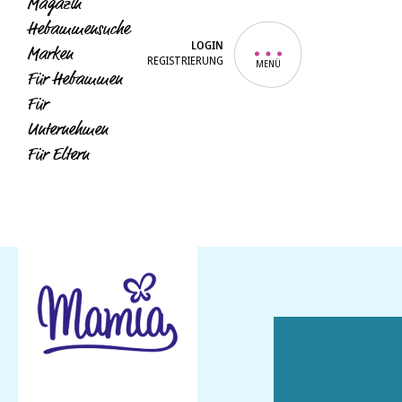
Magazin
Hebammensuche
LOGIN
Marken
REGISTRIERUNG
MENÜ
Für Hebammen
Für
Unternehmen
Für Eltern