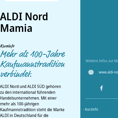
ALDI Nord
Mamia
Kurzinfo
Mehr als 100-Jahre
Weitere Infos zur M
Kaufmannstradition
verbindet.
www.aldi-no
ALDI Nord und ALDI SÜD gehören
zu den international führenden
Handelsunternehmen. Mit einer
mehr als 100-jährigen
Kaufmannstradition steht die Marke
- Kurzinfo
ALDI in Deutschland für die