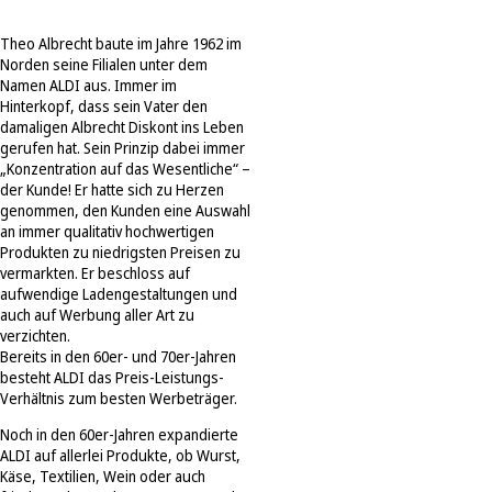
Theo Albrecht baute im Jahre 1962 im
Norden seine Filialen unter dem
Namen ALDI aus. Immer im
Hinterkopf, dass sein Vater den
damaligen Albrecht Diskont ins Leben
gerufen hat. Sein Prinzip dabei immer
„Konzentration auf das Wesentliche“ –
der Kunde! Er hatte sich zu Herzen
genommen, den Kunden eine Auswahl
an immer qualitativ hochwertigen
Produkten zu niedrigsten Preisen zu
vermarkten. Er beschloss auf
aufwendige Ladengestaltungen und
auch auf Werbung aller Art zu
verzichten.
Bereits in den 60er- und 70er-Jahren
besteht ALDI das Preis-Leistungs-
Verhältnis zum besten Werbeträger.
Noch in den 60er-Jahren expandierte
ALDI auf allerlei Produkte, ob Wurst,
Käse, Textilien, Wein oder auch