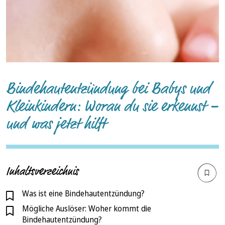
Bindehautentzündung bei Babys und
Kleinkindern: Woran du sie erkennst –
und was jetzt hilft
Inhaltsverzeichnis
Was ist eine Bindehautentzündung?
Mögliche Auslöser: Woher kommt die
Bindehautentzündung?