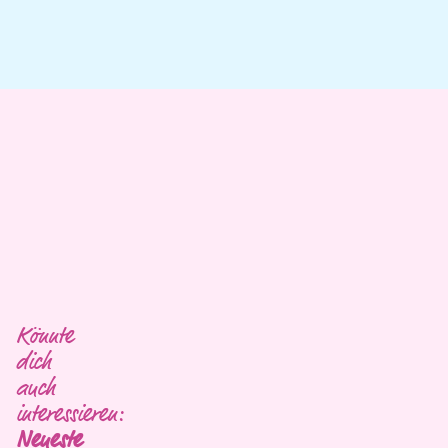
Könnte
dich
auch
interessieren:
Neueste