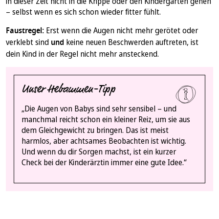
in dieser Zeit nicht in die Krippe oder den Kindergarten gehen
– selbst wenn es sich schon wieder fitter fühlt.
Faustregel:
Erst wenn die Augen nicht mehr gerötet oder
verklebt sind
und
keine neuen Beschwerden auftreten, ist
dein Kind in der Regel nicht mehr ansteckend.
Unser Hebammen-Tipp
„Die Augen von Babys sind sehr sensibel – und
manchmal reicht schon ein kleiner Reiz, um sie aus
dem Gleichgewicht zu bringen. Das ist meist
harmlos, aber achtsames Beobachten ist wichtig.
Und wenn du dir Sorgen machst, ist ein kurzer
Check bei der Kinderärztin immer eine gute Idee.“