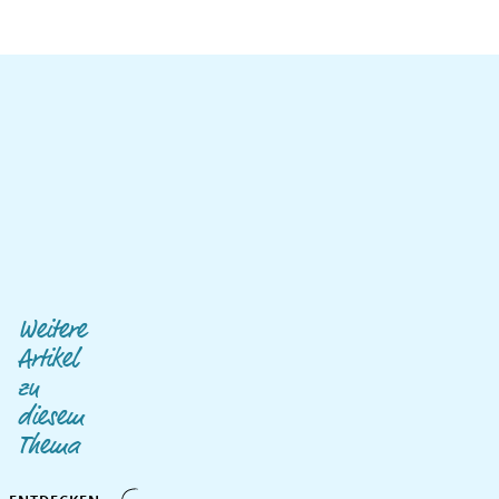
Weitere
Artikel
zu
diesem
Thema