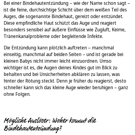
Bei einer Bindehautentzündung – wie der Name schon sagt –
ist die feine, durchsichtige Schicht über dem weißen Teil des
Auges, die sogenannte Bindehaut, gereizt oder entzündet.
Diese empfindliche Haut schützt das Auge und reagiert
besonders sensibel auf äußere Einflüsse wie Zugluft, Keime,
Tränenkanalprobleme oder begleitende Infekte.
Die Entzündung kann plötzlich auftreten – manchmal
einseitig, manchmal auf beiden Seiten – und ist gerade bei
kleinen Babys nicht immer leicht einzuordnen. Umso
wichtiger ist es, die Augen deines Kindes gut im Blick zu
behalten und bei Unsicherheiten abklären zu lassen, was
hinter der Rötung steckt. Denn je früher du reagierst, desto
schneller kann sich das kleine Auge wieder beruhigen – ganz
ohne Folgen.
Mögliche Auslöser: Woher kommt die
Bindehautentzündung?