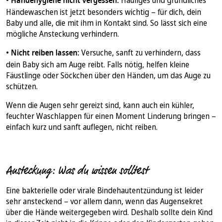
•
Händehygiene nicht vergessen:
Häufiges und gründliches
Händewaschen ist jetzt besonders wichtig – für dich, dein
Baby und alle, die mit ihm in Kontakt sind. So lässt sich eine
mögliche Ansteckung verhindern.
•
Nicht reiben lassen:
Versuche, sanft zu verhindern, dass
dein Baby sich am Auge reibt. Falls nötig, helfen kleine
Fäustlinge oder Söckchen über den Händen, um das Auge zu
schützen.
Wenn die Augen sehr gereizt sind, kann auch ein kühler,
feuchter Waschlappen für einen Moment Linderung bringen –
einfach kurz und sanft auflegen, nicht reiben.
Ansteckung: Was du wissen solltest
Eine bakterielle oder virale Bindehautentzündung ist leider
sehr ansteckend – vor allem dann, wenn das Augensekret
über die Hände weitergegeben wird. Deshalb sollte dein Kind