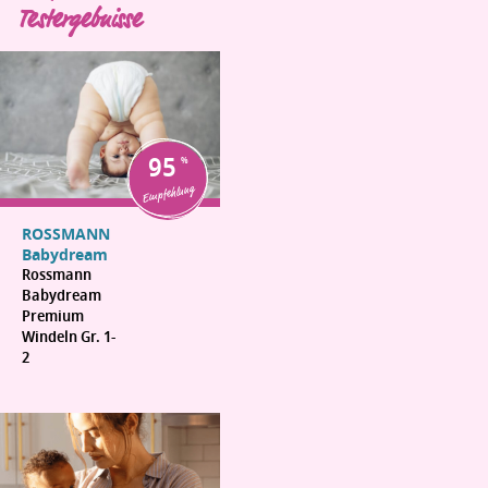
Testergebnisse
95
Empfehlung
ROSSMANN
Babydream
Rossmann
Babydream
Premium
Windeln Gr. 1-
2