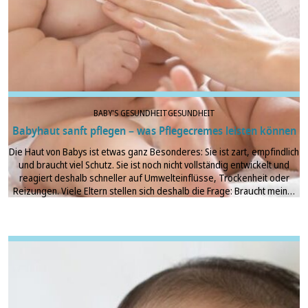
BABY'S GESUNDHEIT
GESUNDHEIT
Babyhaut sanft pflegen – was Pflegecremes leisten können
Die Haut von Babys ist etwas ganz Besonderes: Sie ist zart, empfindlich
und braucht viel Schutz. Sie ist noch nicht vollständig entwickelt und
reagiert deshalb schneller auf Umwelteinflüsse, Trockenheit oder
Reizungen. Viele Eltern stellen sich deshalb die Frage: Braucht mein…