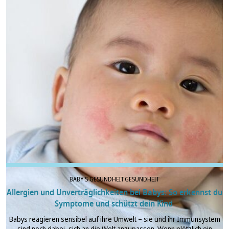
BABY'S GESUNDHEIT
GESUNDHEIT
Allergien und Unverträglichkeiten bei Babys: So erkennst du
Symptome und schützt dein Kind
Babys reagieren sensibel auf ihre Umwelt – sie und ihr Immunsystem
sind noch dabei, sich an die Welt anzupassen. Wenn plötzlich ein