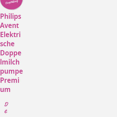
Empfehlung
Philips
Avent
Elektri
sche
Doppe
lmilch
pumpe
Premi
um
D
e