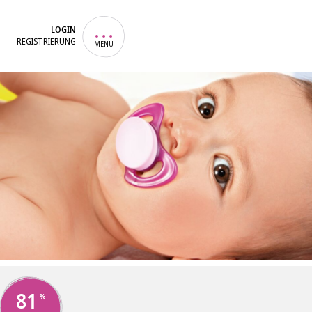
LOGIN
REGISTRIERUNG
MENÜ
81