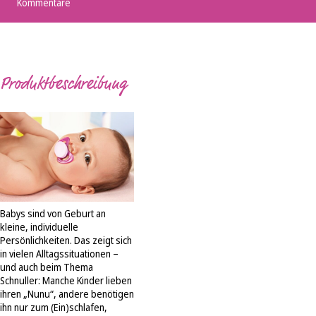
Kommentare
Produktbeschreibung
Babys sind von Geburt an
kleine, individuelle
Persönlichkeiten. Das zeigt sich
in vielen Alltagssituationen –
und auch beim Thema
Schnuller: Manche Kinder lieben
ihren „Nunu“, andere benötigen
ihn nur zum (Ein)schlafen,