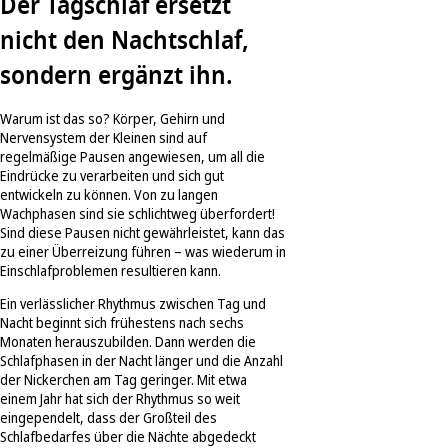
Der Tagschlaf ersetzt
nicht den Nachtschlaf,
sondern ergänzt ihn.
Warum ist das so? Körper, Gehirn und
Nervensystem der Kleinen sind auf
regelmäßige Pausen angewiesen, um all die
Eindrücke zu verarbeiten und sich gut
entwickeln zu können. Von zu langen
Wachphasen sind sie schlichtweg überfordert!
Sind diese Pausen nicht gewährleistet, kann das
zu einer Überreizung führen – was wiederum in
Einschlafproblemen resultieren kann.
Ein verlässlicher Rhythmus zwischen Tag und
Nacht beginnt sich frühestens nach sechs
Monaten herauszubilden. Dann werden die
Schlafphasen in der Nacht länger und die Anzahl
der Nickerchen am Tag geringer. Mit etwa
einem Jahr hat sich der Rhythmus so weit
eingependelt, dass der Großteil des
Schlafbedarfes über die Nächte abgedeckt