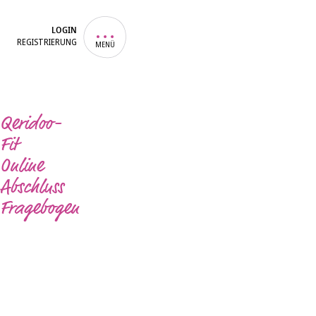
LOGIN
REGISTRIERUNG
MENÜ
Qeridoo-
Fit
Online
Abschluss
Fragebogen