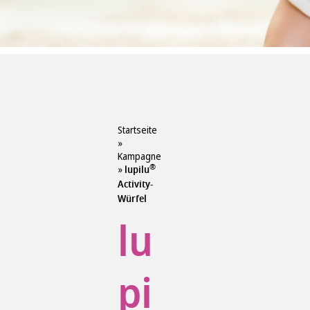
Startseite
»
Kampagne
®
»
lupilu
Activity-
Würfel
lu
pi