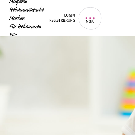
Magazin
Hebammensuche
LOGIN
Marken
REGISTRIERUNG
MENÜ
Für Hebammen
Für
Unternehmen
Für Eltern