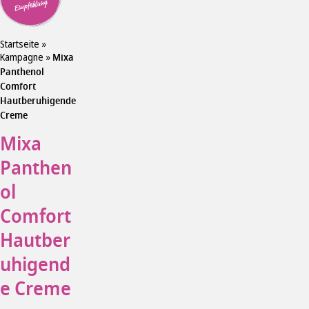
Empfehlung
Startseite
»
Kampagne
»
Mixa
Panthenol
Comfort
Hautberuhigende
Creme
Mixa
Panthen
ol
Comfort
Hautber
uhigend
e Creme