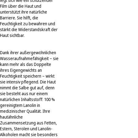
legt sich wie ein schützender
Film über die Haut und
unterstützt ihre natürliche
Barriere. Sie hilft, die
Feuchtigkeit zu bewahren und
stärkt die Widerstandskraft der
Haut sichtbar.
Dank ihrer außergewöhnlichen
Wasseraufnahmefähigkeit – sie
kann mehr als das Doppelte
ihres Eigengewichts an
Feuchtigkeit speichern – wirkt
sie intensiv pflegend. Die Haut
nimmt die Salbe gut auf, denn
sie besteht aus nur einem
natürlichen Inhaltsstoff: 100 %
gereinigtem Lanolin in
medizinischer Qualität. Ihre
hautähnliche
Zusammensetzung aus Fetten,
Estern, Sterolen und Lanolin-
Alkoholen macht sie besonders