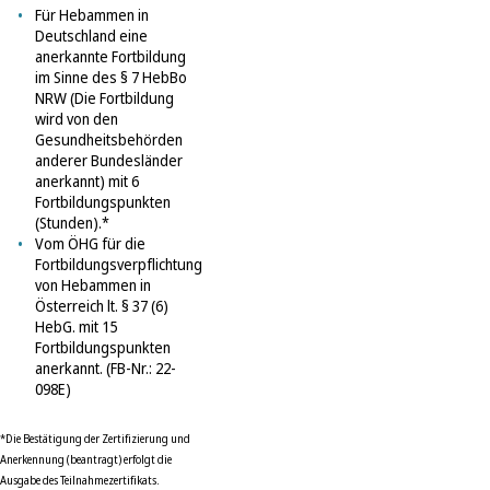
Für Hebammen in
Deutschland eine
anerkannte Fortbildung
im Sinne des § 7 HebBo
NRW (Die Fortbildung
wird von den
Gesundheitsbehörden
anderer Bundesländer
anerkannt) mit 6
Fortbildungspunkten
(Stunden).*
Vom ÖHG für die
Fortbildungsverpflichtung
von Hebammen in
Österreich lt. § 37 (6)
HebG. mit 15
Fortbildungspunkten
anerkannt. (FB-Nr.: 22-
098E)
*Die Bestätigung der Zertifizierung und
Anerkennung (beantragt) erfolgt die
Ausgabe des Teilnahmezertifikats.