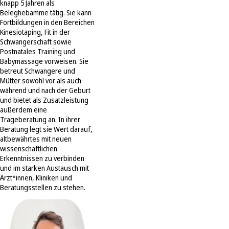
knapp 5 Jahren als
Beleghebamme tätig. Sie kann
Fortbildungen in den Bereichen
Kinesiotaping, Fit in der
Schwangerschaft sowie
Postnatales Training und
Babymassage vorweisen. Sie
betreut Schwangere und
Mütter sowohl vor als auch
während und nach der Geburt
und bietet als Zusatzleistung
außerdem eine
Trageberatung an. In ihrer
Beratung legt sie Wert darauf,
altbewährtes mit neuen
wissenschaftlichen
Erkenntnissen zu verbinden
und im starken Austausch mit
Ärzt*innen, Kliniken und
Beratungsstellen zu stehen.