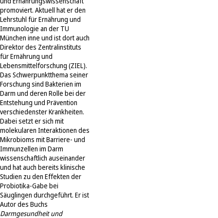
und Ernährungswissenschaft
promoviert. Aktuell hat er den
Lehrstuhl für Ernährung und
Immunologie an der TU
München inne und ist dort auch
Direktor des Zentralinstituts
für Ernährung und
Lebensmittelforschung (ZIEL).
Das Schwerpunktthema seiner
Forschung sind Bakterien im
Darm und deren Rolle bei der
Entstehung und Prävention
verschiedenster Krankheiten.
Dabei setzt er sich mit
molekularen Interaktionen des
Mikrobioms mit Barriere- und
Immunzellen im Darm
wissenschaftlich auseinander
und hat auch bereits klinische
Studien zu den Effekten der
Probiotika-Gabe bei
Säuglingen durchgeführt. Er ist
Autor des Buchs
Darmgesundheit und