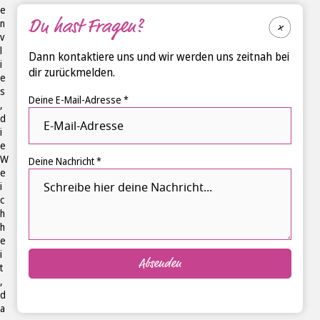
e
n
Du hast Fragen?
v
l
Dann kontaktiere uns und wir werden uns zeitnah bei
i
dir zurückmelden.
e
s
Deine E-Mail-Adresse *
,
d
i
e
W
Deine Nachricht *
e
i
c
h
h
e
i
Absenden
t
,
d
a